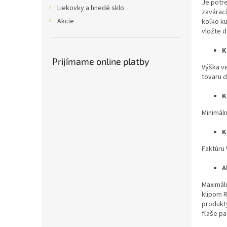
Je potre
Liekovky a hnedé sklo
zavárací
Akcie
koľko ku
vložte 
K
Prijímame online platby
Výška ve
tovaru d
K
Minimáln
K
Faktúru 
A
Maximáln
klipom R
produkty
fľaše pa