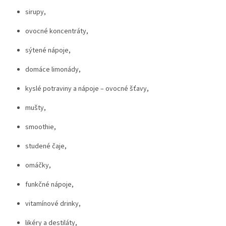
sirupy,
ovocné koncentráty,
sýtené nápoje,
domáce limonády,
kyslé potraviny a nápoje – ovocné šťavy,
mušty,
smoothie,
studené čaje,
omáčky,
funkčné nápoje,
vitamínové drinky,
likéry a destiláty,