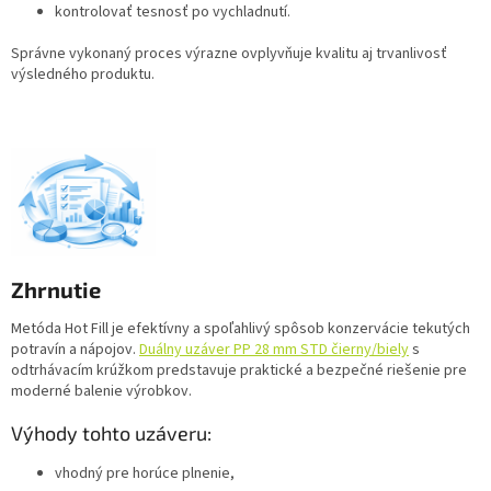
kontrolovať tesnosť po vychladnutí.
Správne vykonaný proces výrazne ovplyvňuje kvalitu aj trvanlivosť
výsledného produktu.
Zhrnutie
Metóda Hot Fill je efektívny a spoľahlivý spôsob konzervácie tekutých
potravín a nápojov.
Duálny uzáver PP 28 mm STD čierny/biely
s
odtrhávacím krúžkom predstavuje praktické a bezpečné riešenie pre
moderné balenie výrobkov.
Výhody tohto uzáveru:
vhodný pre horúce plnenie,