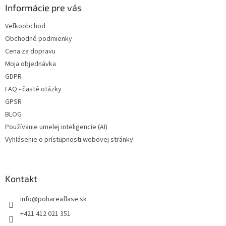
e
ä
Informácie pre vás
e
p
✅ Poháre skladom a ihneď na
✅ Paletu za výhodnejšiu cenu
t
r
odoslanie!
Veľkoobchod
i
v
objednajte
TU
Obchodné podmienky
e
k
y
Cena za dopravu
v
Moja objednávka
ý
GDPR
p
i
FAQ - časté otázky
s
GPSR
u
BLOG
Používanie umelej inteligencie (AI)
Vyhlásenie o prístupnosti webovej stránky
Kontakt
info
@
pohareaflase.sk
+421 412 021 351