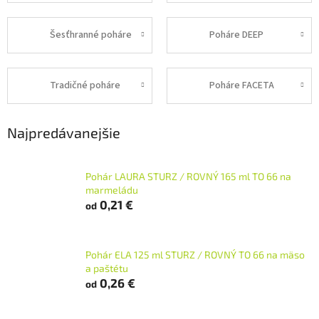
Šesťhranné poháre
Poháre DEEP
Tradičné poháre
Poháre FACETA
Najpredávanejšie
Pohár LAURA STURZ / ROVNÝ 165 ml TO 66 na
marmeládu
0,21 €
od
Pohár ELA 125 ml STURZ / ROVNÝ TO 66 na mäso
a paštétu
0,26 €
od