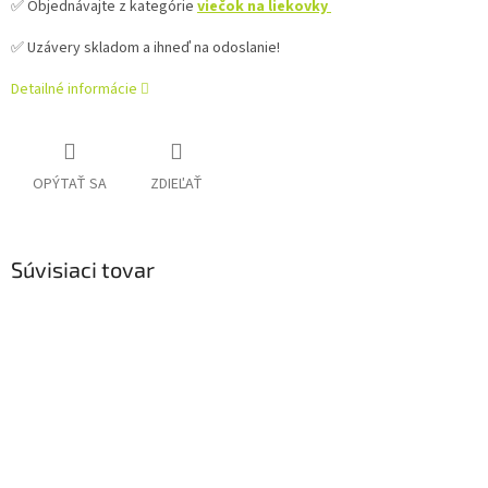
✅ Objednávajte z kategórie
viečok na liekovky
✅ Uzávery skladom a ihneď na odoslanie!
Detailné informácie
OPÝTAŤ SA
ZDIEĽAŤ
Súvisiaci tovar