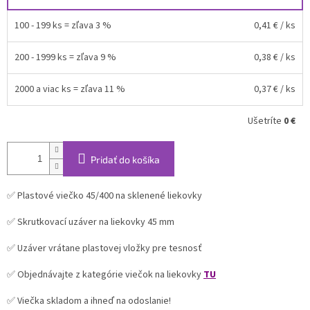
100 - 199 ks = zľava 3 %
0,41 €
/ ks
200 - 1999 ks = zľava 9 %
0,38 €
/ ks
2000 a viac ks = zľava 11 %
0,37 €
/ ks
Ušetríte
0 €
Pridať do košíka
✅ Plastové viečko 45/400 na sklenené liekovky
✅ Skrutkovací uzáver na liekovky 45 mm
✅ Uzáver vrátane plastovej vložky pre tesnosť
✅ Objednávajte z kategórie viečok na liekovky
TU
✅ Viečka skladom a ihneď na odoslanie!