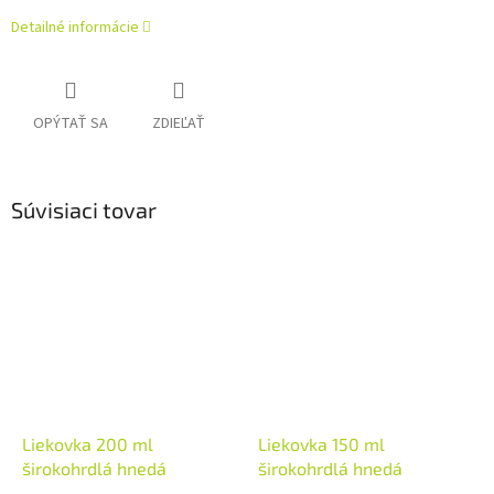
Detailné informácie
OPÝTAŤ SA
ZDIEĽAŤ
Súvisiaci tovar
Liekovka 200 ml
Liekovka 150 ml
širokohrdlá hnedá
širokohrdlá hnedá