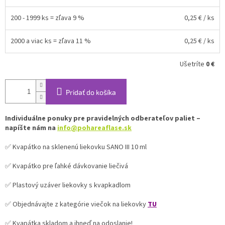
200 - 1999 ks = zľava 9 %
0,25 €
/ ks
2000 a viac ks = zľava 11 %
0,25 €
/ ks
Ušetríte
0 €
Pridať do košíka
Individuálne ponuky pre pravidelných odberateľov paliet –
napíšte nám na
info@pohareaflase.sk
✅ Kvapátko na sklenenú liekovku SANO III 10 ml
✅ Kvapátko pre ľahké dávkovanie liečivá
✅ Plastový uzáver liekovky s kvapkadlom
✅ Objednávajte z kategórie viečok na liekovky
TU
✅ Kvapátka skladom a ihneď na odoslanie!