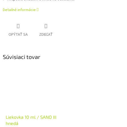
Detailné informácie
OPÝTAŤ SA
ZDIEĽAŤ
Súvisiaci tovar
Liekovka 10 ml / SANO III
hnedá