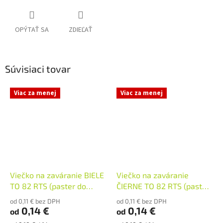
OPÝTAŤ SA
ZDIEĽAŤ
Súvisiaci tovar
Viac za menej
Viac za menej
Viečko na zaváranie BIELE
Viečko na zaváranie
TO 82 RTS (paster do
ČIERNE TO 82 RTS (paster
105°C)
do 105°C)
od 0,11 € bez DPH
od 0,11 € bez DPH
0,14 €
0,14 €
od
od