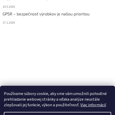
14.5.2026
GPSR – bezpečnosť výrobkov je našou prioritou
17.2.2026
Používame súbory cookie, aby sme vám umožnili pohodlné
prehliadanie webovej stránky a vďaka analýze neustále
zlepšovali jej funkcie, výkon a použiteľnosť.
Viac informácií
Vytvoril Shoptet